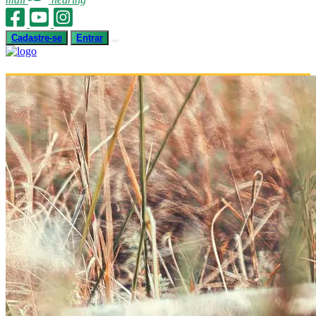
Cadastre-se
Entrar