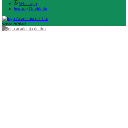
Whatsapp
hearing
Ouvidoria
versão 2026/05