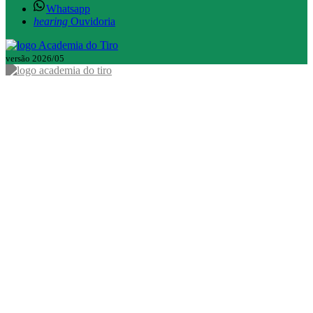
Whatsapp
hearing
Ouvidoria
versão 2026/05