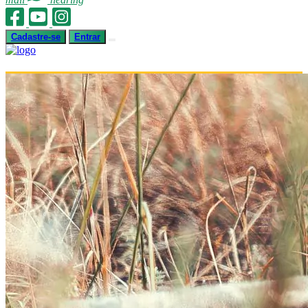
Cadastre-se
Entrar