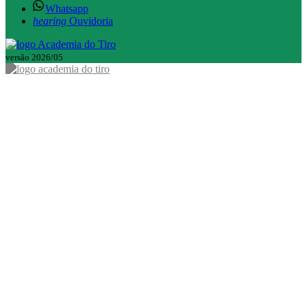
Whatsapp
hearing
Ouvidoria
versão 2026/05