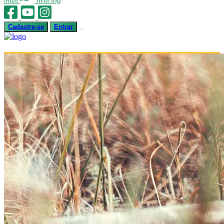
Cadastre-se
Entrar