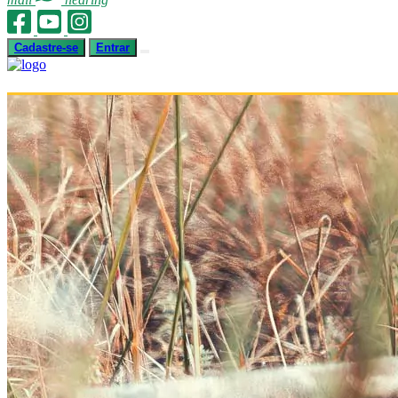
Cadastre-se
Entrar