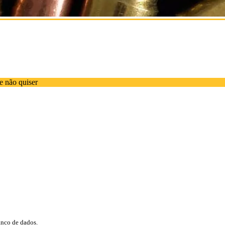
e não quiser
anco de dados.