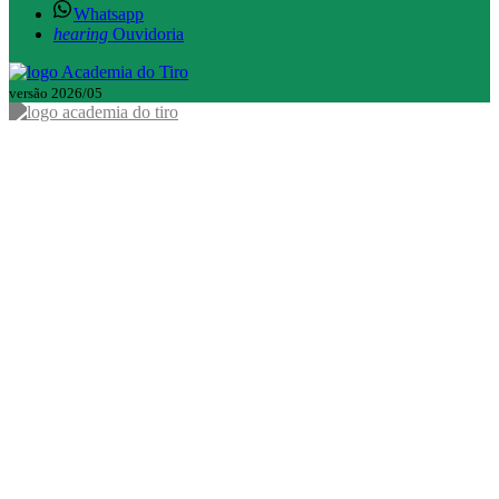
Whatsapp
hearing
Ouvidoria
versão 2026/05