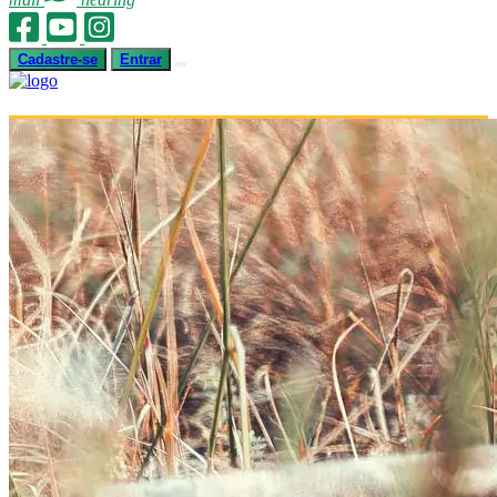
Cadastre-se
Entrar