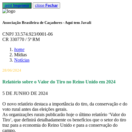
print
Imprimir
close
Fechar
Associação Brasileira de Caçadores - Aqui tem Javali
CNPJ 33.574.923/0001-06
CR 330770 / 5ª RM
home
Mídias
Notícias
28/06/2024
Relatório sobre o Valor do Tiro no Reino Unido em 2024
5 DE JUNHO DE 2024
O novo relatório destaca a importância do tiro, da conservação e do
voto rural antes das eleições gerais.
As organizações rurais publicarão hoje o último relatório ‘Valor do
Tiro‘, que definirá detalhadamente os benefícios que o setor do tiro
traz para a economia do Reino Unido e para a conservação do
campo.