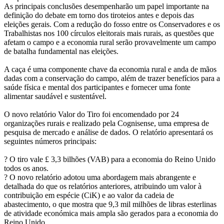
As principais conclusões desempenharão um papel importante na
definição do debate em torno dos tiroteios antes e depois das
eleições gerais. Com a redução do fosso entre os Conservadores e os
Trabalhistas nos 100 círculos eleitorais mais rurais, as questões que
afetam o campo e a economia rural serão provavelmente um campo
de batalha fundamental nas eleições.
A caça é uma componente chave da economia rural e anda de mãos
dadas com a conservação do campo, além de trazer benefícios para a
saúde física e mental dos participantes e fornecer uma fonte
alimentar saudável e sustentável.
O novo relatório Valor do Tiro foi encomendado por 24
organizações rurais e realizado pela Cognisense, uma empresa de
pesquisa de mercado e análise de dados. O relatório apresentará os
seguintes números principais:
? O tiro vale £ 3,3 bilhões (VAB) para a economia do Reino Unido
todos os anos.
? O novo relatório adotou uma abordagem mais abrangente e
detalhada do que os relatórios anteriores, atribuindo um valor à
contribuição em espécie (CiK) e ao valor da cadeia de
abastecimento, o que mostra que 9,3 mil milhões de libras esterlinas
de atividade económica mais ampla são gerados para a economia do
Reino Unido.