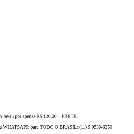
m Javali por apenas R$ 120,00 + FRETE.
ento via WHATSAPP, para TODO O BRASIL: (11) 9 9539-6350