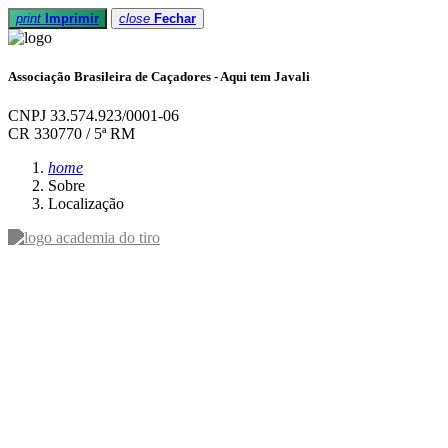
print
Imprimir
close
Fechar
Associação Brasileira de Caçadores - Aqui tem Javali
CNPJ 33.574.923/0001-06
CR 330770 / 5ª RM
home
Sobre
Localização