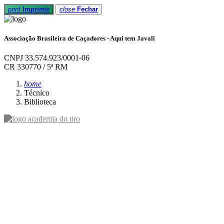
print
Imprimir
close
Fechar
Associação Brasileira de Caçadores - Aqui tem Javali
CNPJ 33.574.923/0001-06
CR 330770 / 5ª RM
home
Técnico
Biblioteca