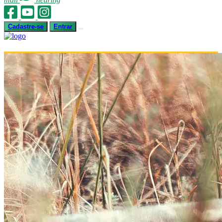
Cadastre-se
Entrar