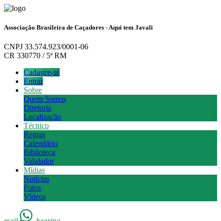
Associação Brasileira de Caçadores - Aqui tem Javali
CNPJ 33.574.923/0001-06
CR 330770 / 5ª RM
Cadastre-se
Entrar
Sobre
Quem Somos
Diretoria
Localização
Técnico
Regras
Calendário
Biblioteca
Validador
Mídias
Notícias
Fotos
Vídeos
mail
hearing